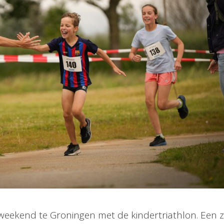
 weekend te Groningen met de kindertriathlon. Een 