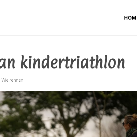
HOM
n kindertriathlon
,
Wielrennen