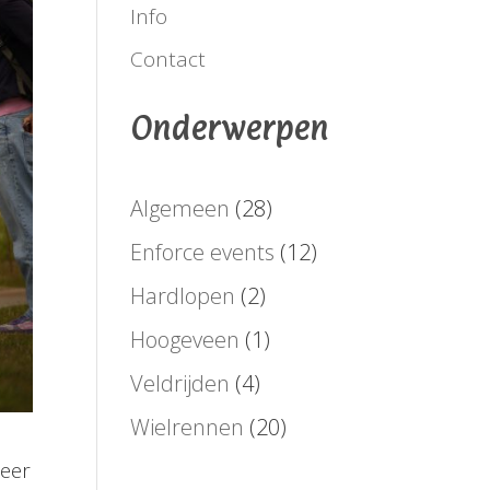
Info
Contact
Onderwerpen
Algemeen
(28)
Enforce events
(12)
Hardlopen
(2)
Hoogeveen
(1)
Veldrijden
(4)
Wielrennen
(20)
zeer