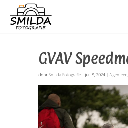
GVAV Speedma
door
Smilda Fotografie
|
jun 8, 2024
|
Algemeen