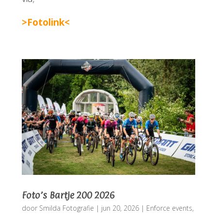
>Fotolink<
Foto’s Bartje 200 2026
door
Smilda Fotografie
|
jun 20, 2026
|
Enforce events
,