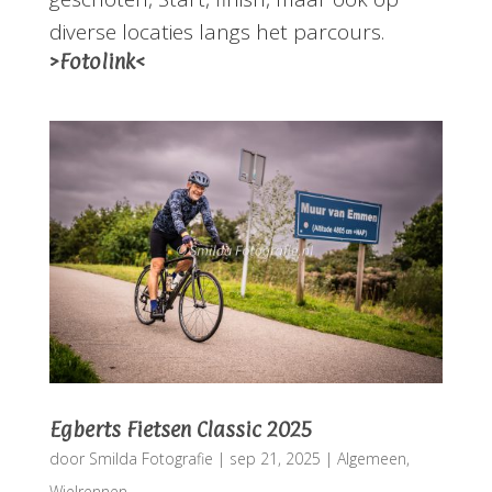
diverse locaties langs het parcours.
>Fotolink<
Egberts Fietsen Classic 2025
door
Smilda Fotografie
|
sep 21, 2025
|
Algemeen
,
Wielrennen