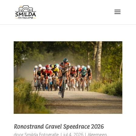
Ronostrand Gravel Speedrace 2026
door
Smilda Fotografie
|
jul 4, 2026
|
Algemeen
,