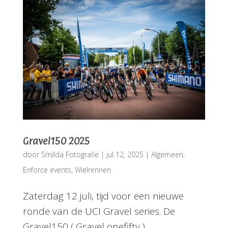
Gravel150 2025
door
Smilda Fotografie
|
jul 12, 2025
|
Algemeen
,
Enforce events
,
Wielrennen
Zaterdag 12 juli, tijd voor een nieuwe
ronde van de UCI Gravel series. De
Gravel150 ( Gravel onefifty )