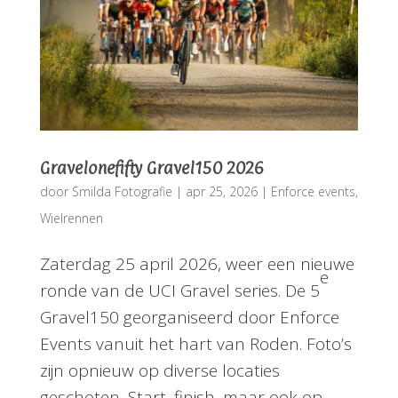
Gravelonefifty Gravel150 2026
door
Smilda Fotografie
|
apr 25, 2026
|
Enforce events
,
Wielrennen
Zaterdag 25 april 2026, weer een nieuwe
e
ronde van de UCI Gravel series. De 5
Gravel150 georganiseerd door Enforce
Events vanuit het hart van Roden. Foto’s
zijn opnieuw op diverse locaties
geschoten, Start, finish, maar ook op