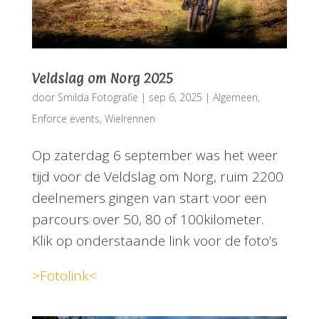
Veldslag om Norg 2025
door
Smilda Fotografie
|
sep 6, 2025
|
Algemeen
,
Enforce events
,
Wielrennen
Op zaterdag 6 september was het weer
tijd voor de Veldslag om Norg, ruim 2200
deelnemers gingen van start voor een
parcours over 50, 80 of 100kilometer.
Klik op onderstaande link voor de foto’s
>Fotolink<