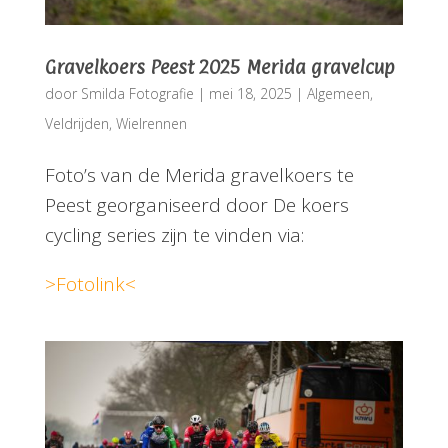
Gravelkoers Peest 2025 Merida gravelcup
door
Smilda Fotografie
|
mei 18, 2025
|
Algemeen
,
Veldrijden
,
Wielrennen
Foto’s van de Merida gravelkoers te
Peest georganiseerd door De koers
cycling series zijn te vinden via:
>Fotolink<