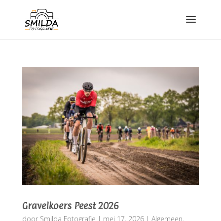
Gravelkoers Peest 2026
door
Smilda Fotografie
|
mei 17, 2026
|
Algemeen
,