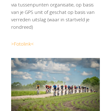
via tussenpunten organisatie, op basis
van je GPS unit of geschat op basis van
verreden uitslag (waar in startveld je
rondreed)
>Fotolink<