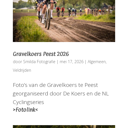
Gravelkoers Peest 2026
door
Smilda Fotografie
|
mei 17, 2026
|
Algemeen
,
Veldrijden
Foto’s van de Gravelkoers te Peest
georganiseerd door De Koers en de NL
Cyclingseries
>Fotolink<