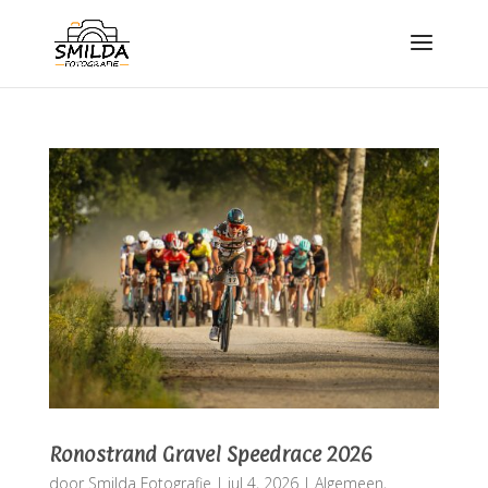
Ronostrand Gravel Speedrace 2026
door
Smilda Fotografie
|
jul 4, 2026
|
Algemeen
,