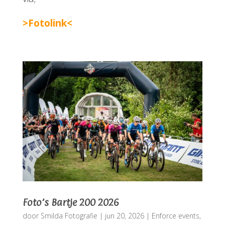
>Fotolink<
Foto’s Bartje 200 2026
door
Smilda Fotografie
|
jun 20, 2026
|
Enforce events
,