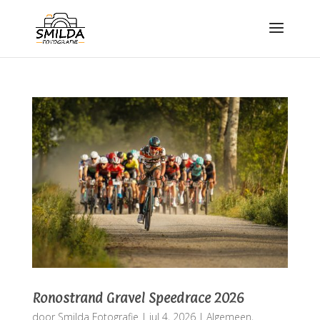
Ronostrand Gravel Speedrace 2026
door
Smilda Fotografie
|
jul 4, 2026
|
Algemeen
,