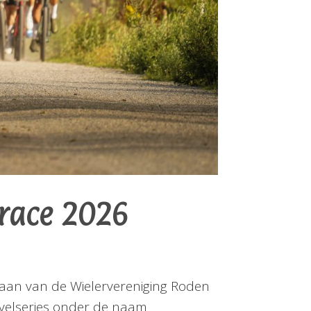
race 2026
staan van de Wielervereniging Roden
velseries onder de naam