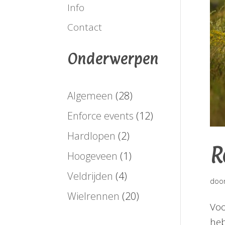
Info
Contact
Onderwerpen
Algemeen
(28)
Enforce events
(12)
Hardlopen
(2)
R
Hoogeveen
(1)
Veldrijden
(4)
doo
Wielrennen
(20)
Voo
heb