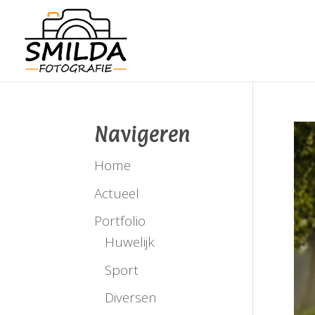
Navigeren
Home
Actueel
Portfolio
Huwelijk
Sport
Diversen