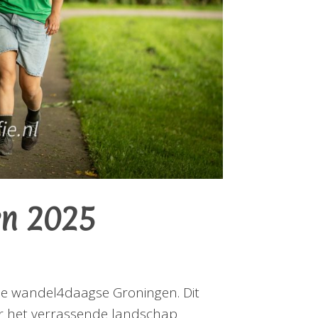
en 2025
e wandel4daagse Groningen. Dit
or het verrassende landschap