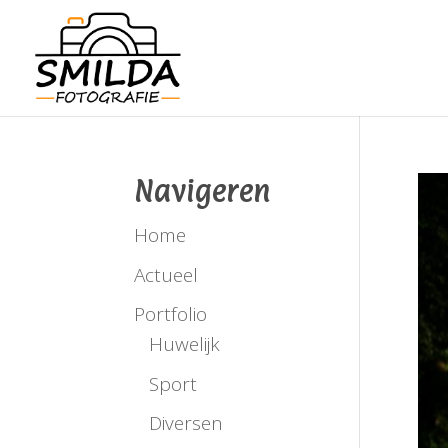
Navigeren
Home
Actueel
Portfolio
Huwelijk
Sport
Diversen