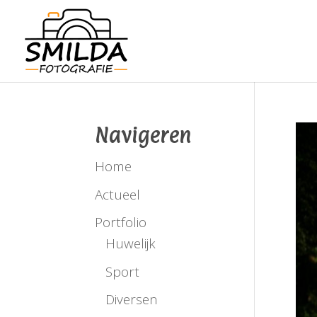
Navigeren
Home
Actueel
Portfolio
Huwelijk
Sport
Diversen