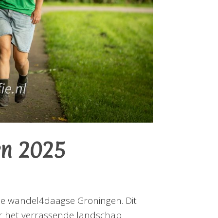
en 2025
e wandel4daagse Groningen. Dit
or het verrassende landschap